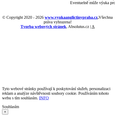
Eventuelně může výuka pro
© Copyright 2020 -
2026
www.vyukaanglictinypraha.cz
,
Všechna
práva vyhrazena!
Tvorba webových stránek
, Absolutus.cz |
A
Tyto webové stránky používají k poskytování služeb, personalizaci
reklam a analýze návštěvnosti soubory cookie. Používáním tohoto
webu s tím souhlasím.
INFO
Souhlasím
×