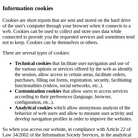
Information cookies
Cookies are short reports that are sent and stored on the hard drive
of the user's computer through your browser when it connects to a
web. Cookies can be used to collect and store user data while
connected to provide you the requested services and sometimes tend
not to keep. Cookies can be themselves or others.
There are several types of cookies:
Technical cookies
that facilitate user navigation and use of
the various options or services offered by the web as identify
the session, allow access to certain areas, facilitate orders,
purchases, filling out forms, registration, security, facilitating
functionalities (videos, social networks, etc..).
Customization cookies
that allow users to access services
according to their preferences (language, browser,
configuration, etc..).
Analytical cookies
which allow anonymous analysis of the
behavior of web users and allow to measure user activity and
develop navigation profiles in order to improve the websites.
So when you access our website, in compliance with Article 22 of
Law 34/2002 of the Information Society Services, in the analytical