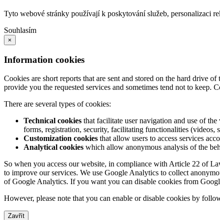
Tyto webové stránky používají k poskytování služeb, personalizaci r
Souhlasím
×
Information cookies
Cookies are short reports that are sent and stored on the hard drive o
provide you the requested services and sometimes tend not to keep. C
There are several types of cookies:
Technical cookies
that facilitate user navigation and use of the 
forms, registration, security, facilitating functionalities (videos, 
Customization cookies
that allow users to access services acco
Analytical cookies
which allow anonymous analysis of the behav
So when you access our website, in compliance with Article 22 of Law 3
to improve our services. We use Google Analytics to collect anonymous
of Google Analytics. If you want you can disable cookies from Googl
However, please note that you can enable or disable cookies by follow
Zavřít