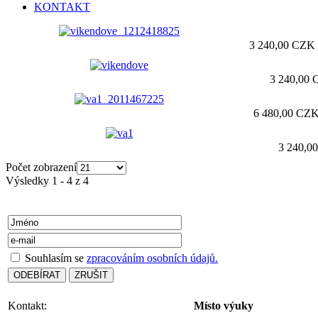
KONTAKT
3 240,00 CZK
3 240,00
6 480,00 CZ
3 240,0
Počet zobrazení
Výsledky 1 - 4 z 4
Souhlasím se
zpracováním osobních údajů.
Kontakt:
Místo výuky