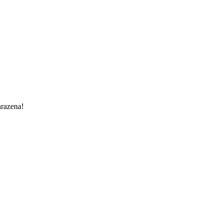
razena!