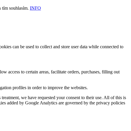
s tím souhlasím.
INFO
ookies can be used to collect and store user data while connected to
ow access to certain areas, facilitate orders, purchases, filling out
tion profiles in order to improve the websites.
reatment, we have requested your consent to their use. All of this is
okies added by Google Analytics are governed by the privacy policies