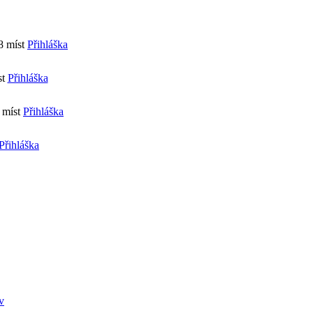
8 míst
Přihláška
t
Přihláška
 míst
Přihláška
Přihláška